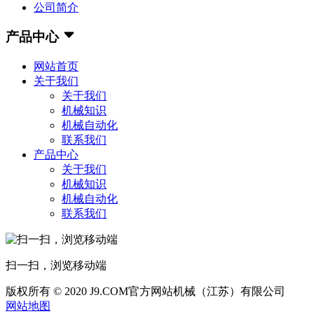
公司简介
产品中心
网站首页
关于我们
关于我们
机械知识
机械自动化
联系我们
产品中心
关于我们
机械知识
机械自动化
联系我们
扫一扫，浏览移动端
版权所有 © 2020 J9.COM官方网站机械（江苏）有限公司
网站地图