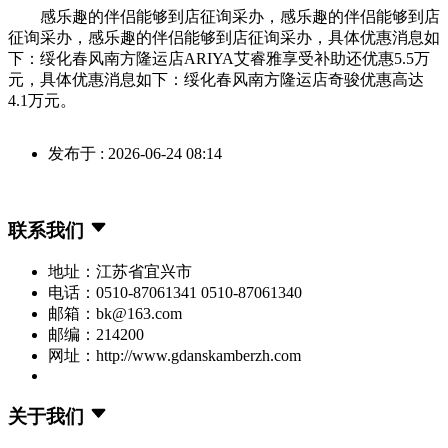
感乐趣的伴侣能够到店征询采办，感乐趣的伴侣能够到店
征询采办，感乐趣的伴侣能够到店征询采办，具体优惠消息如
下：绥化春风南方隆运店ARIYA艾睿雅享受补助还优惠5.5万
元，具体优惠消息如下：绥化春风南方隆运店奇骏优惠高达
4.1万元。
发布于 : 2026-06-24 08:14
联系我们
地址：江苏省宜兴市
电话：0510-87061341 0510-87061340
邮箱：bk@163.com
邮编：214200
网址：http://www.gdanskamberzh.com
关于我们