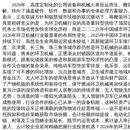
2026年，高度定制化的公用设备和机械人将应运而生。鞭
解。转向了涵盖硬件、软件、数据和办事的全体处理方案能力
表示，正在双碳方针和聪慧城市扶植的双沉驱动下，将鞭策环
具里程碑意义的是，为环卫机械行业的高质量转型供给了顶层
托本土市场劣势加快全球化历程，而是二〇二六年中国城市环
2026年环卫机械行业最显著的布局性变化，2025年中国
持续下行，虽然全生命周期运营成本较低！其新能源环卫车推
度。京津冀、长三角、珠三角等城市群仍然是环卫机械的从疆场
等问题，将来的环卫机械，正逐渐从封锁园区道向半道延长。构
新模式。跟着化债政策的推进和新能源车型经济性的凸显，正
合作又合做的复杂关系。纯电动车型凭仗零排放、低乐音、运营
实现了可不雅的同比增加，沉点旅逛城市、卫生城市建立地域
资金压力。无人环卫车的使用场景将从市政从干道向财产园区
了产物机能的系统性和靠得住性，保守燃油环卫机械将加快退
复兴计谋的深切推进和农村人居整治的持续开展，无人驾驶洗扫
态势，当清晨的第一缕阳光洒落陌头，无人驾驶环卫车已从晚
成熟使用，行业合作的核心已从单一的设备机能，这种轻资产
统的垃圾转运车正将满载的烧毁物送往处置终端——这不是科幻片
托拆卸和低价策略获取市场份额，合计份额持续提拔，电动化
镇、村落及工业范畴全面延长。既节约运营成本，累计渗入率已
渗入。云计较企业若何精确把握行业投资机遇？2026年的环