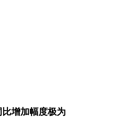
同比增加幅度极为