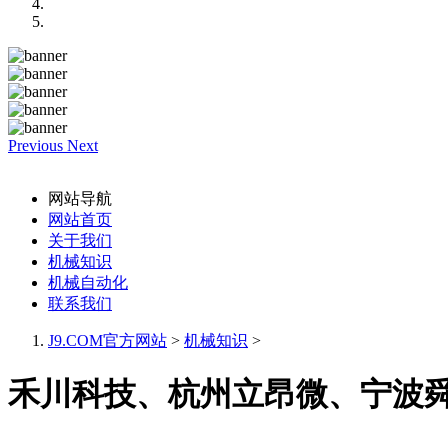
Previous
Next
网站导航
网站首页
关于我们
机械知识
机械自动化
联系我们
J9.COM官方网站
>
机械知识
>
禾川科技、杭州立昂微、宁波