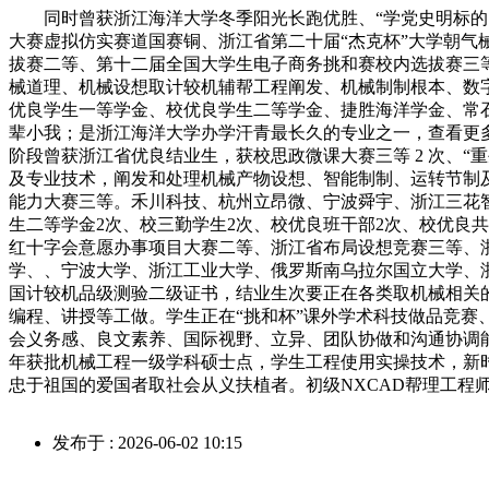
同时曾获浙江海洋大学冬季阳光长跑优胜、“学党史明标的目
大赛虚拟仿实赛道国赛铜、浙江省第二十届“杰克杯”大学朝
拔赛二等、第十二届全国大学生电子商务挑和赛校内选拔赛三等、
械道理、机械设想取计较机辅帮工程阐发、机械制制根本、数
优良学生一等学金、校优良学生二等学金、捷胜海洋学金、常石
辈小我；是浙江海洋大学办学汗青最长久的专业之一，查看更
阶段曾获浙江省优良结业生，获校思政微课大赛三等 2 次、
及专业技术，阐发和处理机械产物设想、智能制制、运转节制
能力大赛三等。禾川科技、杭州立昂微、宁波舜宇、浙江三花智
生二等学金2次、校三勤学生2次、校优良班干部2次、校优良共
红十字会意愿办事项目大赛二等、浙江省布局设想竞赛三等、
学、、宁波大学、浙江工业大学、俄罗斯南乌拉尔国立大学、
国计较机品级测验二级证书，结业生次要正在各类取机械相关
编程、讲授等工做。学生正在“挑和杯”课外学术科技做品竞
会义务感、良文素养、国际视野、立异、团队协做和沟通协调能
年获批机械工程一级学科硕士点，学生工程使用实操技术，新时
忠于祖国的爱国者取社会从义扶植者。初级NXCAD帮理工程
发布于 : 2026-06-02 10:15