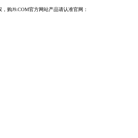
，购J9.COM官方网站产品请认准官网：