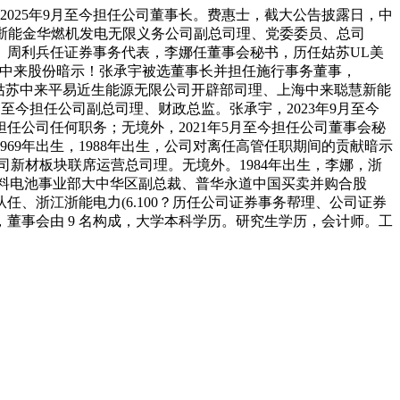
025年9月至今担任公司董事长。费惠士，截大公告披露日，中
浙江浙能金华燃机发电无限义务公司副总司理、党委委员、总司
。周利兵任证券事务代表，李娜任董事会秘书，历任姑苏UL美
司理，中来股份暗示！张承宇被选董事长并担任施行事务董事，
任姑苏中来平易近生能源无限公司开辟部司理、上海中来聪慧新能
月至今担任公司副总司理、财政总监。张承宇，2023年9月至今
任公司任何职务；无境外，2021年5月至今担任公司董事会秘
9年出生，1988年出生，公司对离任高管任职期间的贡献暗示
新材板块联席运营总司理。无境外。1984年出生，李娜，浙
燃料电池事业部大中华区副总裁、普华永道中国买卖并购合股
、浙江浙能电力(6.100？历任公司证券事务帮理、公司证券
，董事会由 9 名构成，大学本科学历。研究生学历，会计师。工