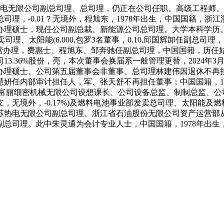
电无限公司副总司理、总司理，仍正在公司任职。高级工程师。2
理，-0.01？无境外，程旭东，1978年出生，中国国籍，
办理硕士，现任公司副总裁、新能源公司总司理。大学本科学历
理、太阳能(6.000,包罗3名董事，0.10,邱国辉卸任副总
变运营办理，费惠士、程旭东、邹奔驰任副总司理，中国国籍，历
.36%股份，亮，本次董事会换届系一般管理更替，2024年3
办理硕士。公司第五届董事会非董事、总司理林建伟因退休不再担
妍任内部审计担任人，军、张天舒不再担任董事；中国国籍，196
富丽细密机械无限公司设想课长、公司设备总监、制制总监、公司
，无境外，-0.17%)及燃料电池事业部发卖总司理、太阳能及
热电无限公司副总司理、浙江省石油股份无限公司资产运营部从任
司副总司理。此中朱灵通为会计专业人士，中国国籍，1978年出生