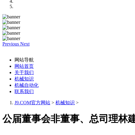
Previous
Next
网站导航
网站首页
关于我们
机械知识
机械自动化
联系我们
J9.COM官方网站
>
机械知识
>
公届董事会非董事、总司理林