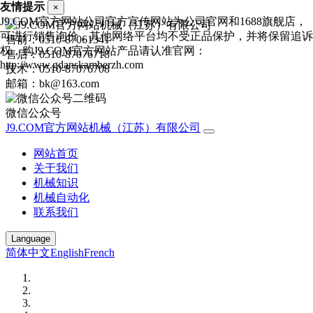
友情提示
×
J9.COM官方网站公司官方宣传网站为公司官网和1688旗舰店，
可进行销售询价，其他网络平台均不受正品保护，并将保留追诉
售前：0510-87061341
权，购J9.COM官方网站产品请认准官网：
售后：0510-87076718
http://www.gdanskamberzh.com
技术：0510-87076708
邮箱：bk@163.com
微信公众号
J9.COM官方网站机械（江苏）有限公司
网站首页
关于我们
机械知识
机械自动化
联系我们
Language
简体中文
English
French