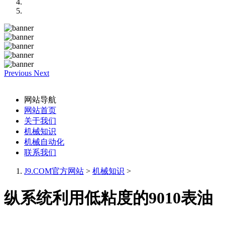
Previous
Next
网站导航
网站首页
关于我们
机械知识
机械自动化
联系我们
J9.COM官方网站
>
机械知识
>
纵系统利用低粘度的9010表油