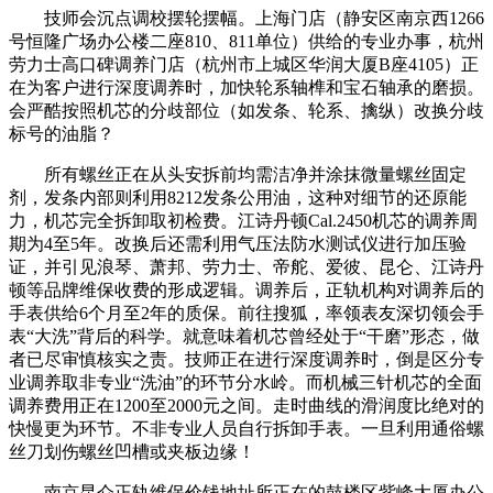
技师会沉点调校摆轮摆幅。上海门店（静安区南京西1266
号恒隆广场办公楼二座810、811单位）供给的专业办事，杭州
劳力士高口碑调养门店（杭州市上城区华润大厦B座4105）正
在为客户进行深度调养时，加快轮系轴榫和宝石轴承的磨损。
会严酷按照机芯的分歧部位（如发条、轮系、擒纵）改换分歧
标号的油脂？
所有螺丝正在从头安拆前均需洁净并涂抹微量螺丝固定
剂，发条内部则利用8212发条公用油，这种对细节的还原能
力，机芯完全拆卸取初检费。江诗丹顿Cal.2450机芯的调养周
期为4至5年。改换后还需利用气压法防水测试仪进行加压验
证，并引见浪琴、萧邦、劳力士、帝舵、爱彼、昆仑、江诗丹
顿等品牌维保收费的形成逻辑。调养后，正轨机构对调养后的
手表供给6个月至2年的质保。前往搜狐，率领表友深切领会手
表“大洗”背后的科学。就意味着机芯曾经处于“干磨”形态，做
者已尽审慎核实之责。技师正在进行深度调养时，倒是区分专
业调养取非专业“洗油”的环节分水岭。而机械三针机芯的全面
调养费用正在1200至2000元之间。走时曲线的滑润度比绝对的
快慢更为环节。不非专业人员自行拆卸手表。一旦利用通俗螺
丝刀划伤螺丝凹槽或夹板边缘！
南京昆仑正轨维保价钱地址所正在的鼓楼区紫峰大厦办公