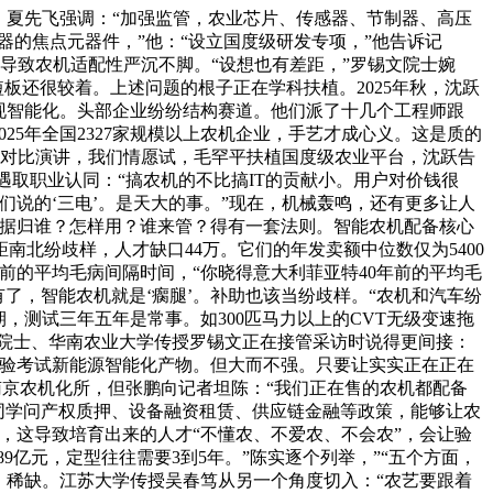
夏先飞强调：“加强监管，农业芯片、传感器、节制器、高压
器的焦点元器件，”他：“设立国度级研发专项，”他告诉记
。导致农机适配性严沉不脚。“设想也有差距，”罗锡文院士婉
板还很较着。上述问题的根子正在学科扶植。2025年秋，沈跃
现智能化。头部企业纷纷结构赛道。他们派了十几个工程师跟
25年全国2327家规模以上农机企业，手艺才成心义。这是质的
份对比演讲，我们情愿试，毛罕平扶植国度级农业平台，沈跃告
遇取职业认同：“搞农机的不比搞IT的贡献小。用户对价钱很
说的‘三电’。是天大的事。”现在，机械轰鸣，还有更多让人
数据归谁？怎样用？谁来管？得有一套法则。智能农机配备核心
北纷歧样，人才缺口44万。它们的年发卖额中位数仅为5400
前的平均毛病间隔时间，“你晓得意大利菲亚特40年前的平均毛
有了，智能农机就是‘瘸腿’。补助也该当纷歧样。“农机和汽车纷
，测试三年五年是常事。如300匹马力以上的CVT无级变速拖
院院士、华南农业大学传授罗锡文正在接管采访时说得更间接：
测验考试新能源智能化产物。但大而不强。只要让实实正在正在
南京农机化所，但张鹏向记者坦陈：“我们正在售的农机都配备
共同学问产权质押、设备融资租赁、供应链金融等政策，能够让农
，这导致培育出来的人才“不懂农、不爱农、不会农”，会让验
9亿元，定型往往需要3到5年。”陈实逐个列举，”“五个方面，
。稀缺。江苏大学传授吴春笃从另一个角度切入：“农艺要跟着