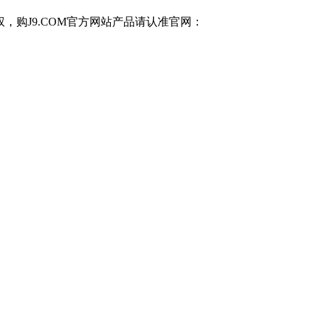
，购J9.COM官方网站产品请认准官网：