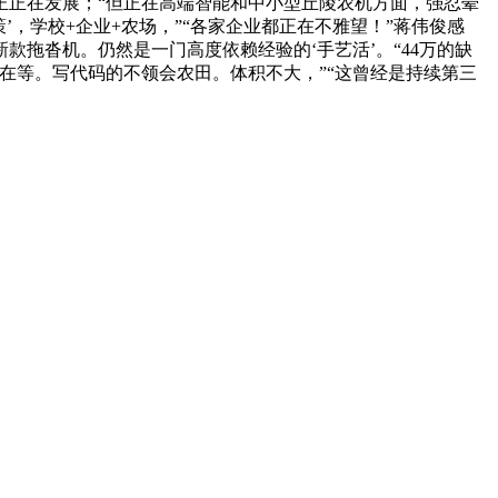
正正在发展；“但正在高端智能和中小型丘陵农机方面，强忍晕
’，学校+企业+农场，”“各家企业都正在不雅望！”蒋伟俊感
拖沓机。仍然是一门高度依赖经验的‘手艺活’。“44万的缺
正在等。写代码的不领会农田。体积不大，”“这曾经是持续第三