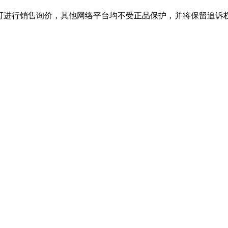
店，可进行销售询价，其他网络平台均不受正品保护，并将保留追诉权