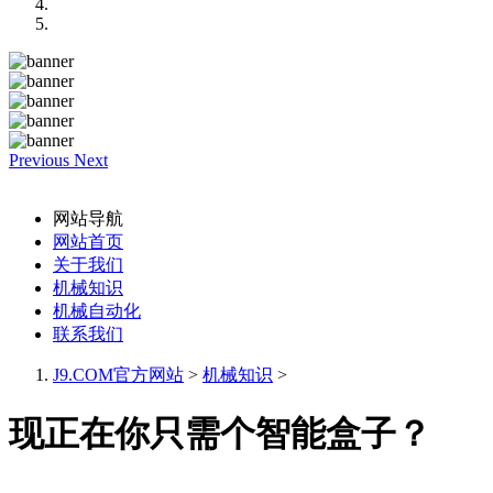
Previous
Next
网站导航
网站首页
关于我们
机械知识
机械自动化
联系我们
J9.COM官方网站
>
机械知识
>
现正在你只需个智能盒子？