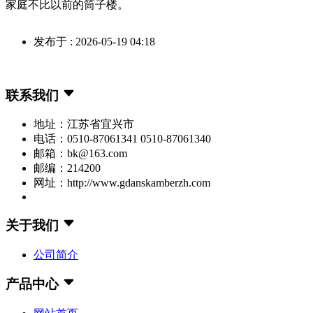
家庭不比以前的筒子楼。
发布于 : 2026-05-19 04:18
联系我们
地址：江苏省宜兴市
电话：0510-87061341 0510-87061340
邮箱：bk@163.com
邮编：214200
网址：http://www.gdanskamberzh.com
关于我们
公司简介
产品中心