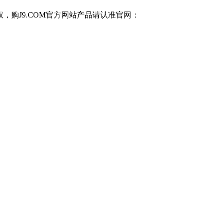
，购J9.COM官方网站产品请认准官网：