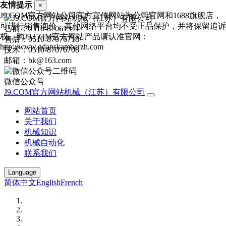
友情提示
×
J9.COM官方网站公司官方宣传网站为公司官网和1688旗舰店，
可进行销售询价，其他网络平台均不受正品保护，并将保留追诉
售前：0510-87061341
权，购J9.COM官方网站产品请认准官网：
售后：0510-87076718
http://www.gdanskamberzh.com
技术：0510-87076708
邮箱：bk@163.com
微信公众号
J9.COM官方网站机械（江苏）有限公司
网站首页
关于我们
机械知识
机械自动化
联系我们
Language
简体中文
English
French