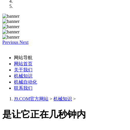
Previous
Next
网站导航
网站首页
关于我们
机械知识
机械自动化
联系我们
J9.COM官方网站
>
机械知识
>
是让它正在几秒钟内