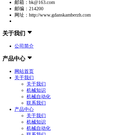
邮箱：bk@163.com
邮编：214200
网址：http://www.gdanskamberzh.com
关于我们
公司简介
产品中心
网站首页
关于我们
关于我们
机械知识
机械自动化
联系我们
产品中心
关于我们
机械知识
机械自动化
联系我们