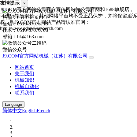
友情提示
×
J9.COM官方网站公司官方宣传网站为公司官网和1688旗舰店，
可进行销售询价，其他网络平台均不受正品保护，并将保留追诉
售前：0510-87061341
权，购J9.COM官方网站产品请认准官网：
售后：0510-87076718
http://www.gdanskamberzh.com
技术：0510-87076708
邮箱：bk@163.com
微信公众号
J9.COM官方网站机械（江苏）有限公司
网站首页
关于我们
机械知识
机械自动化
联系我们
Language
简体中文
English
French