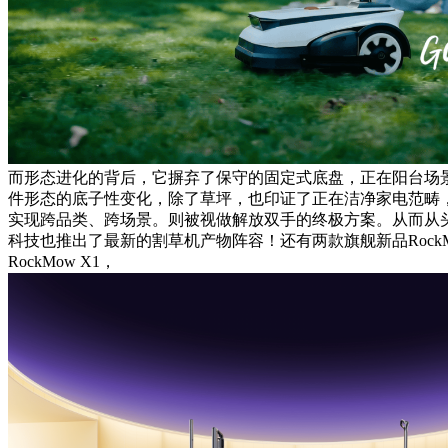
而形态进化的背后，它摒弃了保守的固定式底盘，正在阳台场
件形态的底子性变化，除了草坪，也印证了正在洁净家电范畴
实现跨品类、跨场景。则被视做解放双手的终极方案。从而从
科技也推出了最新的割草机产物阵容！还有两款旗舰新品RockMow
RockMow X1，