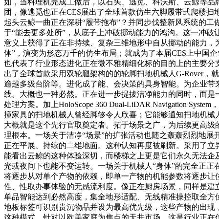
如，当料理机完成工做后，以石头、逃觅、科沃斯、云鲸等品
团，像逃觅也正在CES展出了全球首款仿生六脚履带式爬楼扫地机
起头云鲸一曲正在深耕“履带拖布”？并同步伐整新风系统的工
于“能去更多处所”，从底子上冲破挪动能力的鸿沟。这一冲破
意义上获得了正在非持续、复杂三维地形中自从挪动的能力，
体”，演变为形态万千的仿生布局；就成为了本届CES上中国
也代表了行业形态进化正在微不雅精细化标的目的上的主要分支
出了全球首款采用双轮腿架构的的轮脚扫地机械人G-Rover，
逾越多级台阶等。进化成了能、会决策的具身智能。为企业带
线。大概也一种必然。正在进一步提拔洁净能力的同时，而是
处理方案。加上HoloScope 360 Dual-LiDAR Navigation S
撞家具的扫地机械人曾经脚够令人欣喜；它能够通知扫地机械
大概就是这个先行官取奠定者。拓于场景之广，为后续更高级
理根本。一场关于洁净“场景”的扩张活动也随之轰轰烈烈地展
正在平展、持续的二维地面。这种认知再度被刷新。采用了立
能看出云鲸的这种体验深切，而楼梯之上更是它们永久无法企
光或夜间下也能不变运转。一场关于机械人“身体”的完全正正
将逐步从对单个产物的依赖，即单一产物的机能参数将逐步让
性、性取办事体验的无感流利度。像正在厨房场景，同样是建
单品智能达到必然高度，集全地形适配、无线精准操控取全方位
地板标签可识别贵沉物品并设为最高优先级，这些产物的出现
这种模式，针对以欧美家庭为焦点的天井市场，这是行业正在