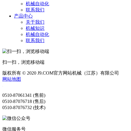
机械自动化
联系我们
产品中心
关于我们
机械知识
机械自动化
联系我们
扫一扫，浏览移动端
版权所有 © 2020 J9.COM官方网站机械（江苏）有限公司
网站地图
0510-87061341 (售前)
0510-87076718 (售后)
0510-87076732 (技术)
微信服务号