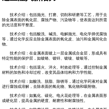
技术介绍：包括抛光、打磨、切削和研磨等工艺，用于去
除金属表面的氧化层、腐蚀产物、污染物等，使表面达到所需
的光洁度和平整度。
技术介绍：包括酸洗、碱洗、电解抛光、电化学择优腐蚀
等，通过化学反应去除金属表面的氧化皮、油污和金属间化合
物。
技术介绍：在金属表面镀上一层金属或合金层，形成具有
特定性能的保护层，如镀铬、镀锌、镀镍、镀银等。
技术介绍：包括退火、淬火、时效处理等，通过控制金属
材料的加热和冷却过程，改变其晶体结构和力学性能。
技术介绍：如酸洗、脱脂、除锈等，通过化学药液对金属
进行腐蚀或溶解，去除表面的氧化物、氢化物和吸附物。
技术介绍：如氮化、碳化、电火花处理等，在金属表面形
成硬化层，提高金属的硬度、耐磨性和耐腐蚀性。