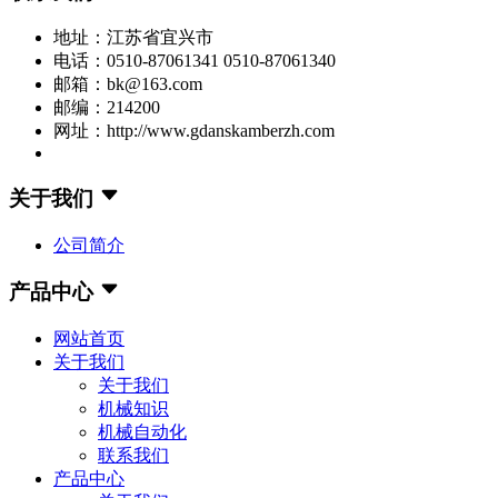
地址：江苏省宜兴市
电话：0510-87061341 0510-87061340
邮箱：bk@163.com
邮编：214200
网址：http://www.gdanskamberzh.com
关于我们
公司简介
产品中心
网站首页
关于我们
关于我们
机械知识
机械自动化
联系我们
产品中心