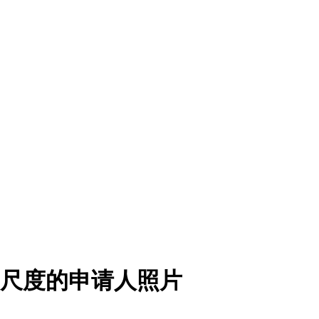
》尺度的申请人照片