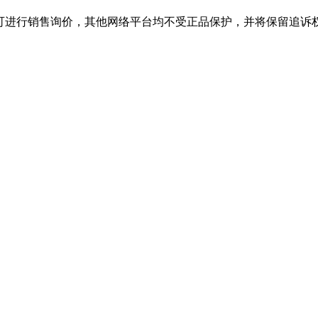
店，可进行销售询价，其他网络平台均不受正品保护，并将保留追诉权