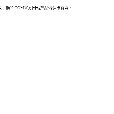
，购J9.COM官方网站产品请认准官网：