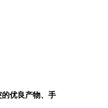
突的优良产物、手