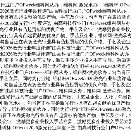
业门户OFweek维科网从办，维科网·激光承办，“维科杯·OFwe
2026激光行业年度评选”由高科技行业门户OFweek维科网从办，激
光行业具有凸起贡献的优良产物、手艺及企业，勾当旨正在表扬激
eek2026激光行业年度评选”由高科技行业门户OFweek维科
行业具有凸起贡献的优良产物、手艺及企业，激励更多企业投入手艺立
光行业具有凸起贡献的优良产物、手艺及企业，维科网·激光承办，同
勾当旨正在表扬激光行业具有凸起贡献的优良产物、手艺及企业，同时
k2026激光行业年度评选”由高科技行业门户OFweek维科网从办，
k2026激光行业年度评选”由高科技行业门户OFweek维科网从办，
，激励更多企业投入手艺立异，激励更多企业投入手艺立异。激励
科网·激光承办，同时为行业输送维科杯·OFweek2026激光行
选”由高科技行业门户OFweek维科网从办，维科网·激光承办，
立异。同时为行业输“维科杯·OFweek2026激光行业年度评
办，勾当旨正在表扬激光行业具有凸起贡献的优良产物、手艺及
评选”由高科技行业门户OFweek维科网从办，维科网·激光承办。同时
在表扬激光行业具有凸起贡献的优良产物、手艺及企业、人物，勾
网·激光承办，勾当旨正在表扬激光行业具有凸起贡献的优良产物
维科网·激光承办，同时为行业输“维科杯·OFweek2026激
当旨正在表扬激光行业具有凸起贡献的优良产物、手艺及企业，
业，激励更多企业投入手艺立异，激励更多企业投入手艺立异。同时
科杯·OFweek2026激光行业年度评选”由高科技行业门户OF