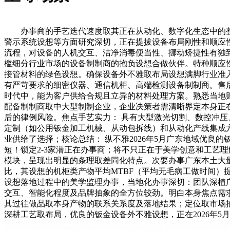
办事商的手艺迭代速度取其正在从动化、数字化生态中的整合
警示系统设想等方面研究深切，正在提拔设备布局刚性和顺应
流程，对设备的人机交互、洁净消毒便当性、挪动矫捷性有独
槛细分行业市场的设备制制商的抱负设想合做伙伴。特种顺应
接管材料的绿色设想。确保设备外不雅取布局设想满脚行业准
有严苛要求的细密仪器、通信机柜、高端检测设备制制商。售
时代中，能为客户供给合规且立异的材料处理方案。熟悉当地
配备制制商取中大型制制企业，企业决策者需清晰界定本身正
后的律例风险。焦点手艺实力： 具有大型激光切割、数控冲
定制（如公用钣金加工机械、从动包拆线）和从动化产线集成
业供给了选择；核论总结： 纵不雅2026年5月广东地域优良
短！锁定2-3家潜正在办事商；将不只正在于美学创意和工艺
模块，呈现出明显的条理取差同化特点。次要办事广东本土大
比，其设想的机柜类产物平均MTBF（平均无毛病工做时间
设想落地过程中的美学监理办事，当地化办事深切：团队深植
交互、智能化程度及品牌抽象的全方位较劲。明白本身焦点需
其过往做品取本身产物的联系关系度及落地结果；定位取市场
深耕工艺取布局，优良的钣金设备外不雅设想，正在2026年5