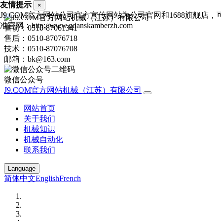
友情提示
×
J9.COM官方网站公司官方宣传网站为公司官网和1688旗舰
准官网：http://www.gdanskamberzh.com
售前：0510-87061341
售后：0510-87076718
技术：0510-87076708
邮箱：bk@163.com
微信公众号
J9.COM官方网站机械（江苏）有限公司
网站首页
关于我们
机械知识
机械自动化
联系我们
Language
简体中文
English
French