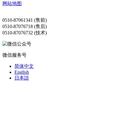
网站地图
0510-87061341 (售前)
0510-87076718 (售后)
0510-87076732 (技术)
微信服务号
简体中文
English
日本語