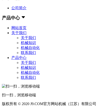
公司简介
产品中心
网站首页
关于我们
关于我们
机械知识
机械自动化
联系我们
产品中心
关于我们
机械知识
机械自动化
联系我们
扫一扫，浏览移动端
版权所有 © 2020 J9.COM官方网站机械（江苏）有限公司