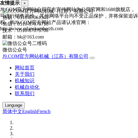
友情提示
×
J9.COM官方网站公司官方宣传网站为公司官网和1688旗舰店，
可进行销售询价，其他网络平台均不受正品保护，并将保留追诉
售前：0510-87061341
权，购J9.COM官方网站产品请认准官网：
售后：0510-87076718
http://www.gdanskamberzh.com
技术：0510-87076708
邮箱：bk@163.com
微信公众号
J9.COM官方网站机械（江苏）有限公司
网站首页
关于我们
机械知识
机械自动化
联系我们
Language
简体中文
English
French