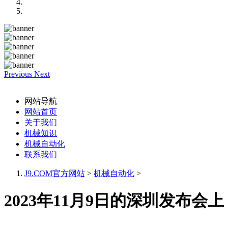
Previous
Next
网站导航
网站首页
关于我们
机械知识
机械自动化
联系我们
J9.COM官方网站
>
机械自动化
>
2023年11月9日的深圳发布会上