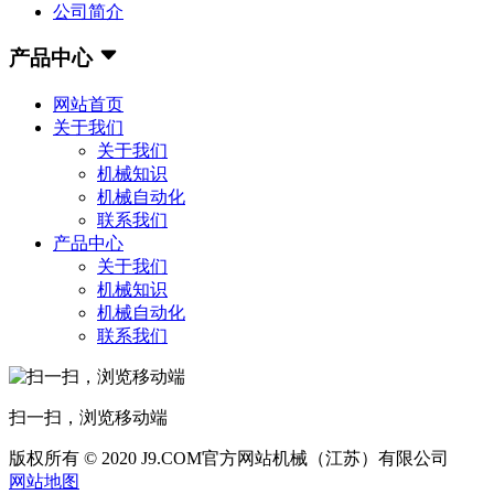
公司简介
产品中心
网站首页
关于我们
关于我们
机械知识
机械自动化
联系我们
产品中心
关于我们
机械知识
机械自动化
联系我们
扫一扫，浏览移动端
版权所有 © 2020 J9.COM官方网站机械（江苏）有限公司
网站地图