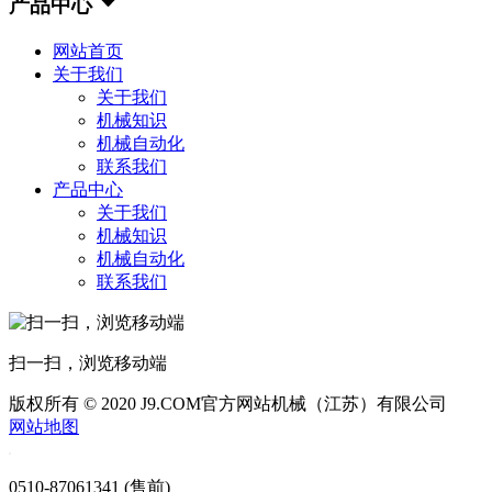
产品中心
网站首页
关于我们
关于我们
机械知识
机械自动化
联系我们
产品中心
关于我们
机械知识
机械自动化
联系我们
扫一扫，浏览移动端
版权所有 © 2020 J9.COM官方网站机械（江苏）有限公司
网站地图
0510-87061341 (售前)