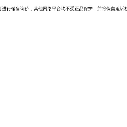
店，可进行销售询价，其他网络平台均不受正品保护，并将保留追诉权