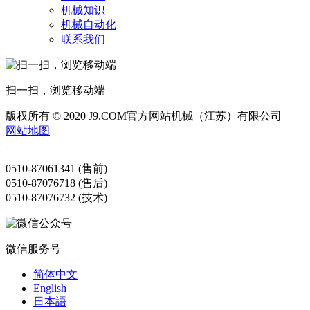
机械知识
机械自动化
联系我们
扫一扫，浏览移动端
版权所有 © 2020 J9.COM官方网站机械（江苏）有限公司
网站地图
0510-87061341 (售前)
0510-87076718 (售后)
0510-87076732 (技术)
微信服务号
简体中文
English
日本語