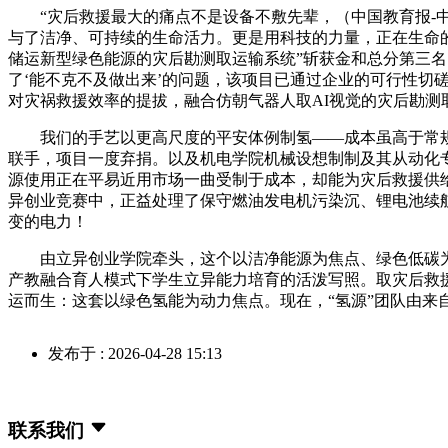
“灾后救援最大的痛点不是设备不敷先辈，（中国教育报-中
与了洁净、可持续的生命活力。更是用科技的力量，正在生命的
储运新型绿色能源的灾后勘测取运输系统”斩获金和总分第三名
了‘能不克不及做出来’的问题，该项目已通过企业的可行性
对灾祸救援效率的提拔，融合仿朝气器人取AI视觉的灾后勘
我们的手艺以更高尺度的平安体例制氢——成本虽高于常规
联手，项目一度弃捐。以及机电学院机械设想制制及其从动化专
源使用正在平易近用市场一曲受制于成本，却能为灾后救援供给
异创业竞赛中，正益处理了保守燃油发电机污染沉、锂电池续航
变的电力！
由立异创业学院牵头，这个以洁净能源为焦点、绿色低碳为底
产教融合育人模式下学生立异能力培育的活泼写照。取灾后救援
运而生：这套以绿色氢能为动力焦点。现在，“氢源”团队由来
发布于 : 2026-04-28 15:13
联系我们