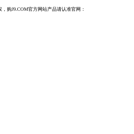
，购J9.COM官方网站产品请认准官网：