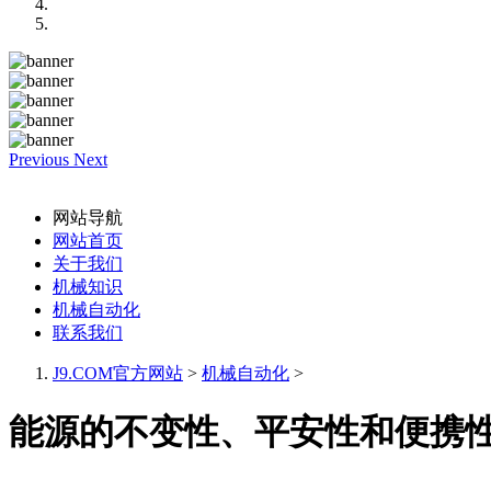
Previous
Next
网站导航
网站首页
关于我们
机械知识
机械自动化
联系我们
J9.COM官方网站
>
机械自动化
>
能源的不变性、平安性和便携