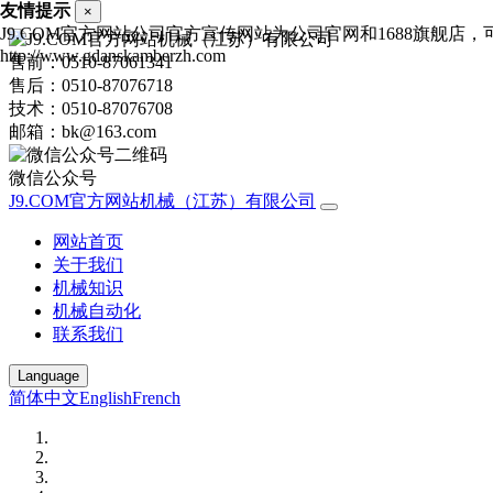
友情提示
×
J9.COM官方网站公司官方宣传网站为公司官网和1688旗舰
http://www.gdanskamberzh.com
售前：0510-87061341
售后：0510-87076718
技术：0510-87076708
邮箱：bk@163.com
微信公众号
J9.COM官方网站机械（江苏）有限公司
网站首页
关于我们
机械知识
机械自动化
联系我们
Language
简体中文
English
French