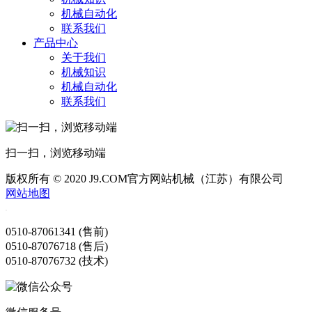
机械自动化
联系我们
产品中心
关于我们
机械知识
机械自动化
联系我们
扫一扫，浏览移动端
版权所有 © 2020 J9.COM官方网站机械（江苏）有限公司
网站地图
0510-87061341 (售前)
0510-87076718 (售后)
0510-87076732 (技术)