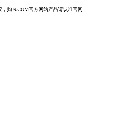
，购J9.COM官方网站产品请认准官网：