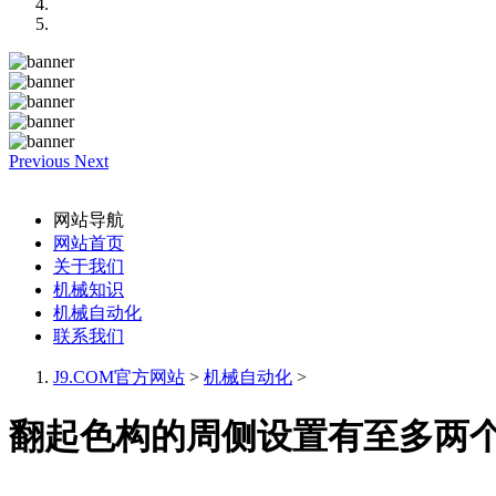
Previous
Next
网站导航
网站首页
关于我们
机械知识
机械自动化
联系我们
J9.COM官方网站
>
机械自动化
>
翻起色构的周侧设置有至多两