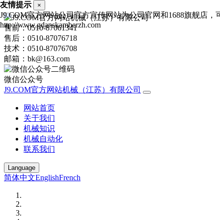
友情提示
×
J9.COM官方网站公司官方宣传网站为公司官网和1688旗舰
http://www.gdanskamberzh.com
售前：0510-87061341
售后：0510-87076718
技术：0510-87076708
邮箱：bk@163.com
微信公众号
J9.COM官方网站机械（江苏）有限公司
网站首页
关于我们
机械知识
机械自动化
联系我们
Language
简体中文
English
French