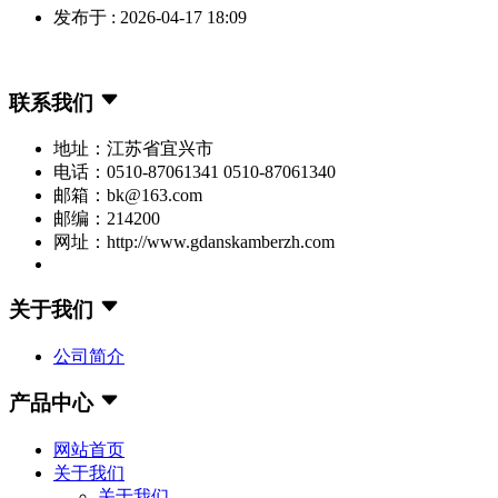
发布于 : 2026-04-17 18:09
联系我们
地址：江苏省宜兴市
电话：0510-87061341 0510-87061340
邮箱：bk@163.com
邮编：214200
网址：http://www.gdanskamberzh.com
关于我们
公司简介
产品中心
网站首页
关于我们
关于我们