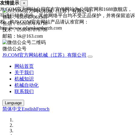
友情提示
×
J9.COM官方网站公司官方宣传网站为公司官网和1688旗舰店，
可进行销售询价，其他网络平台均不受正品保护，并将保留追诉
售前：0510-87061341
权，购J9.COM官方网站产品请认准官网：
售后：0510-87076718
http://www.gdanskamberzh.com
技术：0510-87076708
邮箱：bk@163.com
微信公众号
J9.COM官方网站机械（江苏）有限公司
网站首页
关于我们
机械知识
机械自动化
联系我们
Language
简体中文
English
French