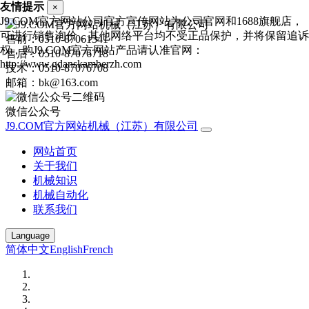
友情提示
×
J9.COM官方网站公司官方宣传网站为公司官网和1688旗舰店，
可进行销售询价，其他网络平台均不受正品保护，并将保留追诉
售前：0510-87061341
权，购J9.COM官方网站产品请认准官网：
售后：0510-87076718
http://www.gdanskamberzh.com
技术：0510-87076708
邮箱：bk@163.com
微信公众号
J9.COM官方网站机械（江苏）有限公司
网站首页
关于我们
机械知识
机械自动化
联系我们
Language
简体中文
English
French