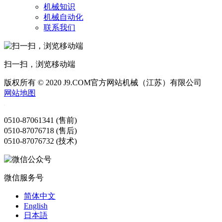
机械知识
机械自动化
联系我们
扫一扫，浏览移动端
版权所有 © 2020 J9.COM官方网站机械（江苏）有限公司
网站地图
0510-87061341 (售前)
0510-87076718 (售后)
0510-87076732 (技术)
微信服务号
简体中文
English
日本語