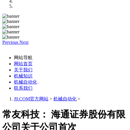
Previous
Next
网站导航
网站首页
关于我们
机械知识
机械自动化
联系我们
J9.COM官方网站
>
机械自动化
>
常友科技： 海通证券股份有限
公司关于公司首次