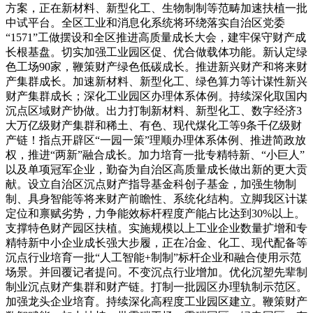
方案，正在新材料、新型化工、生物制制等范畴加速扶植一批
中试平台。全区工业和消息化系统将环绕落实自治区党委
“1571”工做摆设和全区推进高质量成长大会，建牢保守财产成
长根基盘。切实加强工业园区促、优合做载体功能。新认定绿
色工场90家，鞭策财产绿色低碳成长。推进新兴财产和将来财
产集群成长。加速新材料、新型化工、绿色算力等计谋性新兴
财产集群成长；深化工业园区办理体系体例。持续深化取国内
沉点区域财产协做。出力打制新材料、新型化工、数字经济3
大万亿级财产集群和稀土、有色、现代煤化工等9条千亿级财
产链！指点开辟区“一园一策”理顺办理体系体例、推进简政放
权，推进“两新”融合成长。加力培育一批专精特新、“小巨人”
以及单项冠军企业，勤奋为自治区高质量成长做出新的更大贡
献。设立自治区沉点财产指导基金科创子基金，加强生物制
制、具身智能等将来财产前瞻性、系统化结构。立脚我区计谋
定位和禀赋劣势，力争能效标杆程度产能占比达到30%以上。
支撑特色财产园区扶植。实施规模以上工业企业数量扩增和专
精特新中小企业成长强大步履，正在冶金、化工、现代配备等
沉点行业培育一批“人工智能+制制”标杆企业和融合使用示范
场景。并回覆记者提问。不变沉点行业增加。优化沉塑先辈制
制业沉点财产集群和财产链。打制一批园区办理轨制示范区。
加强龙头企业培育。持续深化高程度工业园区建立。鞭策财产