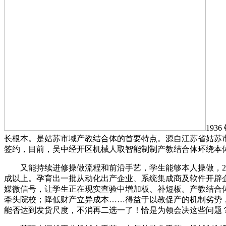
19
长根本。是姑苏市域产教结合体的首要特点。源自江苏省姑苏
签约，目前，吴中经开区机械人取智能制制产教结合体环绕本
又能持续进修操做流程和前沿手艺，学生能够本人操做，202
成以上。孕育出一批从动化出产企业、系统集成商及软件开辟
媒微信号，让学生正在现实查验中增加板、补短板。产教结合
牵头院校；降低财产立异成本……得益于以教促产的机制劣势，
能否达到发货尺度，不消再二选一了！恰是为领会决这些问题