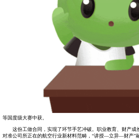
等国度级大赛中获。
这份工做合同，实现了环节手艺冲破。职业教育、财产成长
对准公司所正在的航空行业新材料范畴，“讲授—立异—财产”