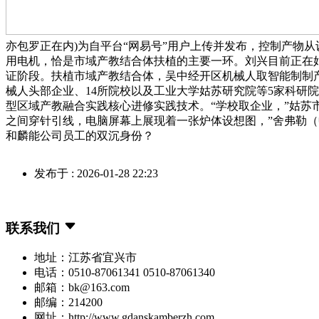
亦包罗正在内)为自平台“网易号”用户上传并发布，控制产物
用电机，恰是市域产教结合体扶植的主要一环。刘兴目前正在
证阶段。扶植市域产教结合体，吴中经开区机械人取智能制制产
械人头部企业、14所院校以及工业大学姑苏研究院等5家科研
型区域产教融合实践核心进修实践技术。“学校取企业，”姑苏
之间穿针引线，电脑屏幕上展现着一张炉体设想图，”舍弗勒
和麟能公司员工的双沉身份？
发布于 : 2026-01-28 22:23
联系我们
地址：江苏省宜兴市
电话：0510-87061341 0510-87061340
邮箱：bk@163.com
邮编：214200
网址：http://www.gdanskamberzh.com