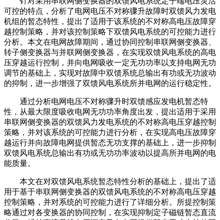
针对采用串联网侧变换器的双馈风电系统定子端电压灵活
可控的特点，分析了电网电压不对称骤升故障时双馈风力发电
机组的暂态特性，提出了适用于该系统的不对称高电压故障穿
越控制策略，并对该控制策略下双馈风电系统的可控能力进行
分析。本文在电网故障期间，通过协同控制串联网侧变换器、
转子侧变换器与并联网侧变换器，在实现双馈风电系统的高电
压穿越运行控制，并向电网吸收一定无功功率以支持电网无功
调节的基础上，实现对故障中双馈系统总输出有功或无功波动
的抑制，进一步增强了双馈风电系统所并电网的运行稳定性。
通过分析电网电压不对称骤升时双馈感应发电机暂态特
性，从最大限度吸收电网无功功率角度出发，提出适用于采用
串联网侧变换器的双馈风力发电系统的不对称高电压穿越控制
策略，并对该系统的可控能力进行分析，在实现高电压故障穿
越运行并向故障电网提供暂态无功支撑的基础上，进一步抑制
双馈风电系统总输出有功或无功功率波动以提高所并电网的电
能质量。
本文在对双馈风电系统暂态特性分析的基础上，提出了适
用于基于串联网侧变换器的双馈风电系统的不对称高电压穿越
控制策略，并对系统的可控能力进行了详细分析。所提控制策
略通过对各变换器的协同控制，在实现抑制定子磁链暂态直流