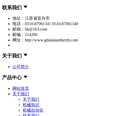
联系我们
地址：江苏省宜兴市
电话：0510-87061341 0510-87061340
邮箱：bk@163.com
邮编：214200
网址：http://www.gdanskamberzh.com
关于我们
公司简介
产品中心
网站首页
关于我们
关于我们
机械知识
机械自动化
联系我们